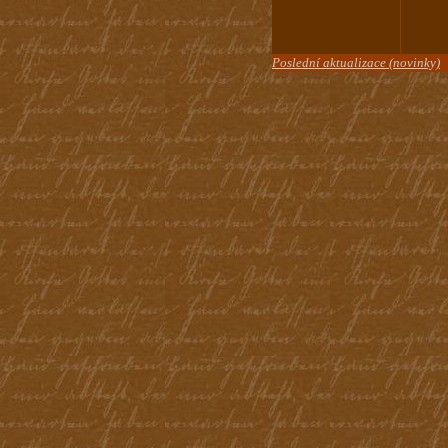
Poslední aktualizace (novinky)